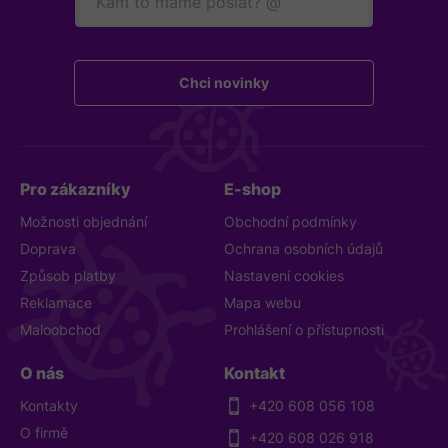
mail
ious
t
Website
URL
Pro zákazníky
E-shop
Možnosti objednání
Obchodní podmínky
Doprava
Ochrana osobních údajů
Způsob platby
Nastavení cookies
Reklamace
Mapa webu
Maloobchod
Prohlášení o přístupnosti
O nás
Kontakt
Kontakty
+420 608 056 108
O firmě
+420 608 026 918