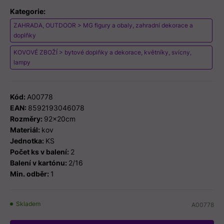
Kategorie:
ZAHRADA, OUTDOOR > MG figury a obaly, zahradní dekorace a
doplňky
KOVOVÉ ZBOŽÍ > bytové doplňky a dekorace, květníky, svícny,
lampy
Kód:
A00778
EAN:
8592193046078
Rozměry:
92x20cm
Materiál:
kov
Jednotka:
KS
Počet ks v balení:
2
Balení v kartónu:
2/16
Min. odběr:
1
Skladem
A00778